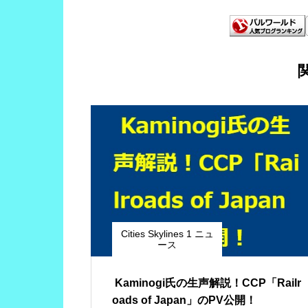
Cities Skylines 1 ニュ
ース
Kaminogi氏の生声解説！CCP「Railr
oads of Japan」のPV公開！