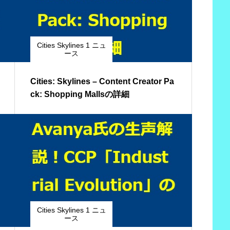
Cities Skylines 1 ニュ
ース
Cities: Skylines – Content Creator Pa
ck: Shopping Mallsの詳細
Cities Skylines 1 ニュ
ース