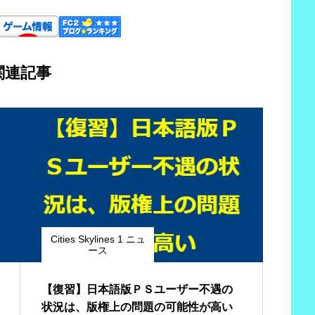
関連記事
Cities Skylines 1 ニュ
ース
【復習】日本語版ＰＳユーザー不遇の
状況は、版権上の問題の可能性が高い