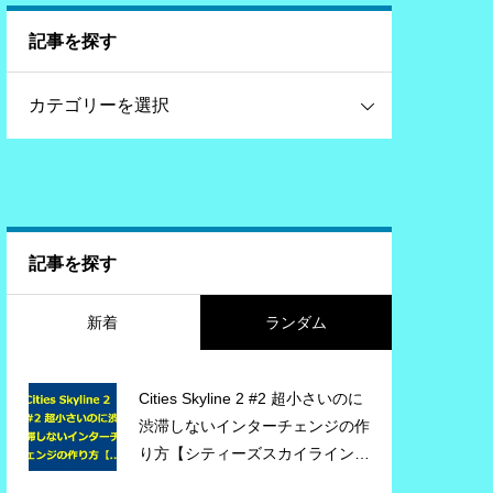
記事を探す
記事を探す
新着
ランダム
Cities Skyline 2 #2 超小さいのに
渋滞しないインターチェンジの作
り方【シティーズスカイライン
２】ゲーム実況 #citiesskylines2