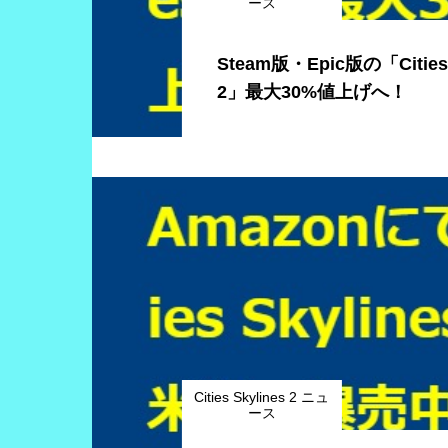
ース
Steam版・Epic版の「Cities 
2」最大30%値上げへ！
Cities Skylines 2 ニュ
ース