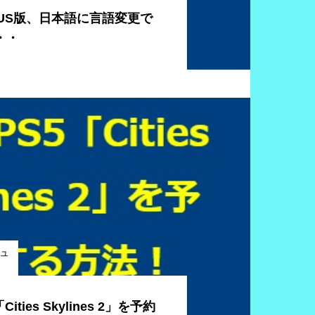
5-US版、日本語に言語変更で
・・
ニュ
ities Skylines 2」を予約