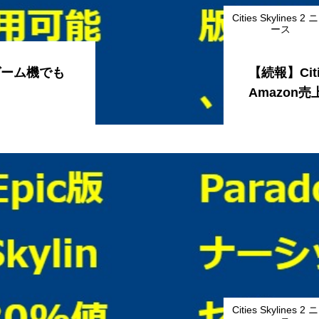
Cities Skylines 2 
ース
庭用ゲーム機でも
【続報】Citi
Amazon
Cities Skylines 2 