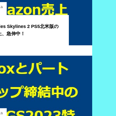
ニュ
es Skylines 2 PS5北米版の
売上、急伸中！
ニュ