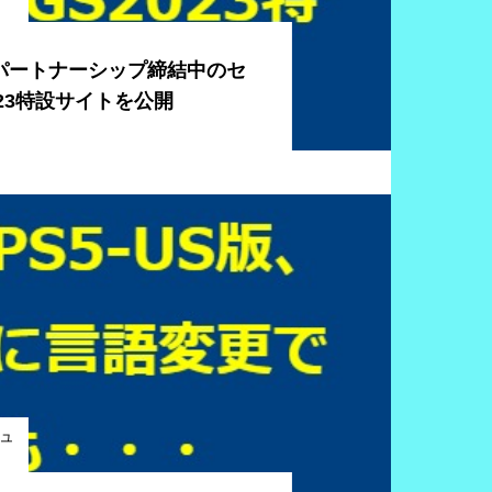
xとパートナーシップ締結中のセ
023特設サイトを公開
ニュ