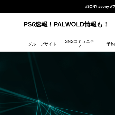
#SONY #sony #
PS6速報！PALWOLD情報も！
SNSコミュニテ
グループサイト
予約
ィ