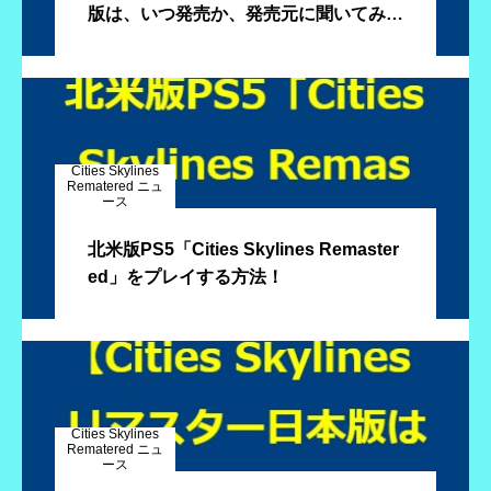
版は、いつ発売か、発売元に聞いてみま
した
Cities Skylines
Rematered ニュ
ース
北米版PS5「Cities Skylines Remaster
ed」をプレイする方法！
Cities Skylines
Rematered ニュ
ース