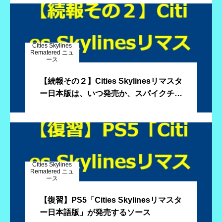
Cities Skylines
Rematered ニュ
ース
【続報その２】Cities Skylinesリマスタ
ー日本版は、いつ発売か、スパイクチュ
ンソフトに聞いてみました
Cities Skylines
Rematered ニュ
ース
【復習】PS5「Cities Skylinesリマスタ
ー日本語版」が発売するソース