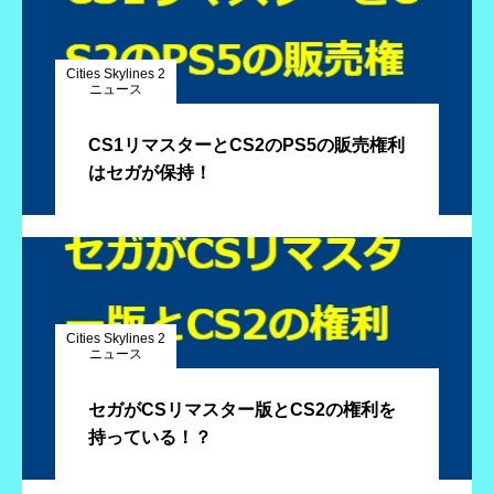
Cities Skylines 2
ニュース
CS1リマスターとCS2のPS5の販売権利
はセガが保持！
Cities Skylines 2
ニュース
セガがCSリマスター版とCS2の権利を
持っている！？