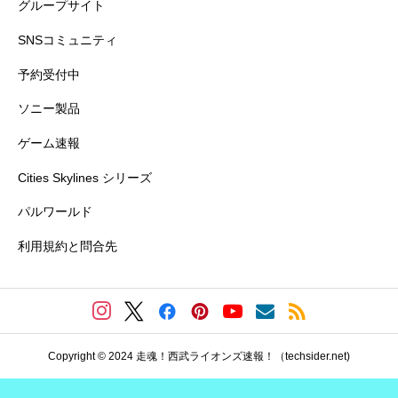
グループサイト
SNSコミュニティ
予約受付中
ソニー製品
ゲーム速報
Cities Skylines シリーズ
パルワールド
利用規約と問合先
Copyright © 2024 走魂！西武ライオンズ速報！（techsider.net)