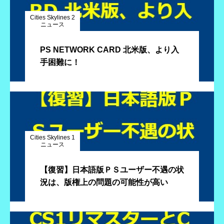
Cities Skylines 2
ニュース
PS NETWORK CARD 北米版、より入
手困難に！
Cities Skylines 1
ニュース
【復習】日本語版ＰＳユーザー不遇の状
況は、版権上の問題の可能性が高い