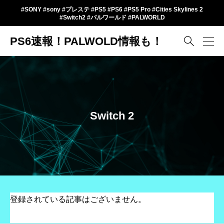
#SONY #sony #プレステ #PS5 #PS6 #PS5 Pro #Cities Skylines 2
#Switch2 #パルワールド #PALWORLD
PS6速報！PALWOLD情報も！

Switch 2
登録されている記事はございません。