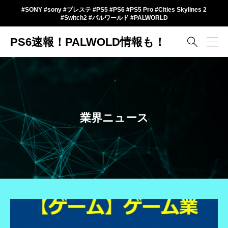
#SONY #sony #プレステ #PS5 #PS6 #PS5 Pro #Cities Skylines 2
#Switch2 #パルワールド #PALWORLD
PS6速報！PALWOLD情報も！

業界ニュース