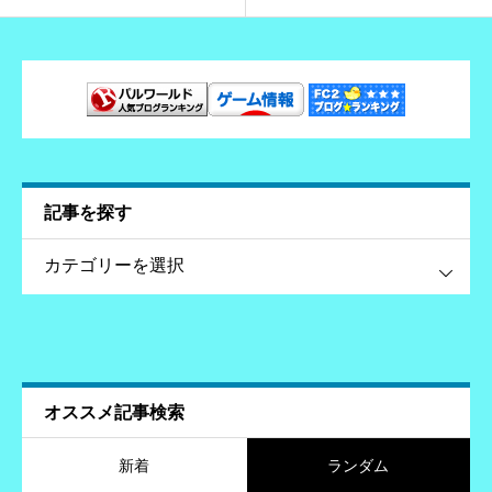
記事を探す
す
オススメ記事検索
新着
ランダム