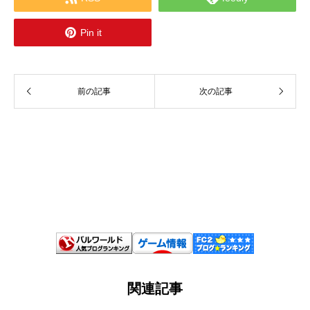

Pin it
前の記事
次の記事
関連記事