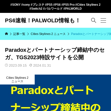
#SONY #sony #プレステ #PS5 #PS6 #PS5 Pro #Cities Skylines 2
#Switch2 #パルワールド #PALWORLD
PS6速報！PALWOLD情報も！

記事一覧
Cities Skylines 2 ニュース
Paradoxとパートナーシッ
Paradoxとパートナーシップ締結中のセ
ガ、TGS2023特設サイトを公開
2023.09.15
2024.01.31
Cities Skylines 2
ニュース