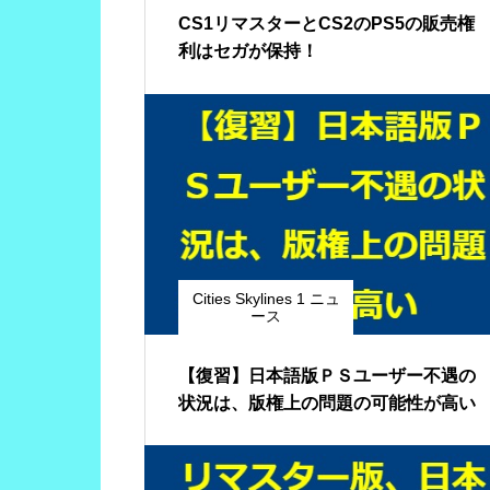
CS1リマスターとCS2のPS5の販売権
利はセガが保持！
Cities Skylines 1 ニュ
ース
【復習】日本語版ＰＳユーザー不遇の
状況は、版権上の問題の可能性が高い