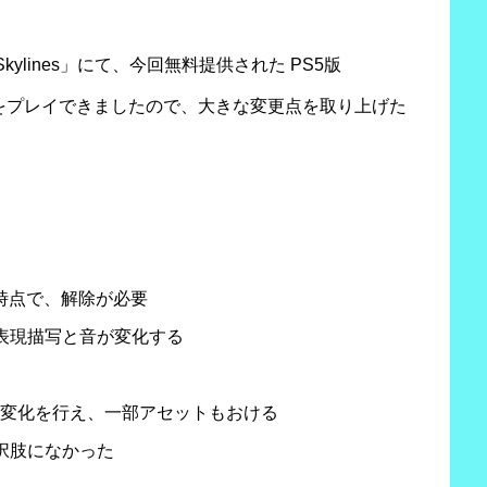
Skylines」にて、今回無料提供された PS5版
マスター」をプレイできましたので、大きな変更点を取り上げた
定時点で、解除が必要
表現描写と音が変化する
形変化を行え、一部アセットもおける
択肢になかった