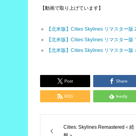
【動画で取り上げています】
【北米版】Cities Skylines リマスタ
【北米版】Cities Skylines リマス
【北米版】Cities Skylines リマス


Post
Share


RSS
feedly
Cities: Skylines Remastered＜続
報＞