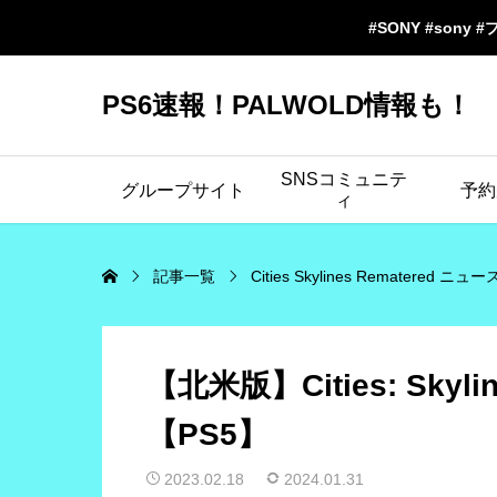
#SONY #sony #
PS6速報！PALWOLD情報も！
SNSコミュニテ
グループサイト
予約
ィ
記事一覧
Cities Skylines Rematered ニュー
【北米版】Cities: Sk
【PS5】
2023.02.18
2024.01.31