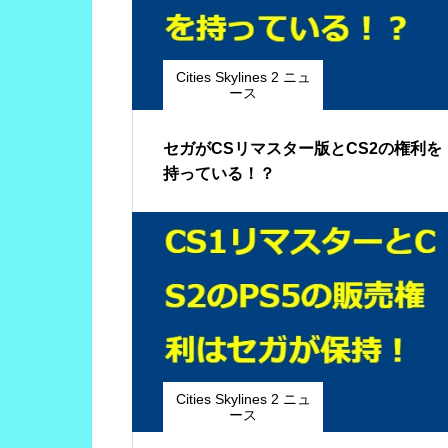
Cities Skylines 2 ニュ
ース
セガがCSリマスター版とCS2の権利を
持っている！？
Cities Skylines 2 ニュ
ース