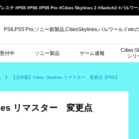
プレステ #PS5 #PS6 #PS5 Pro #Cities Skylines 2 #Switch2 #パル
PS6,PS5 Pro,ソニー新製品,CitiesSkylines,パルワールドet
Cities S
受付中
ソニー製品
ゲーム速報
シリ
ス
【北米版】Cities: Skylines リマスター 変更点【PS5】
ylines リマスター 変更点