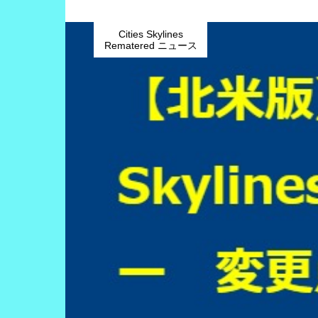
Cities Skylines
Rematered ニュース