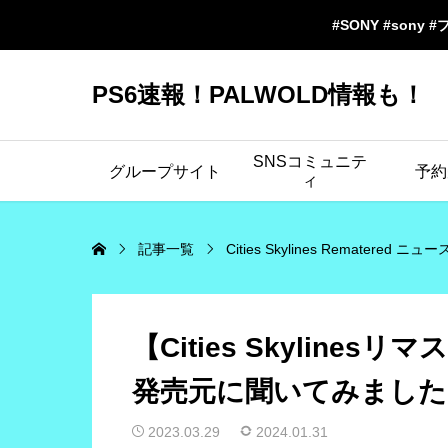
#SONY #sony #
PS6速報！PALWOLD情報も！
SNSコミュニテ
グループサイト
予約
ィ
記事一覧
Cities Skylines Rematered ニュー
【Cities Skylin
発売元に聞いてみました
2023.03.29
2024.01.31