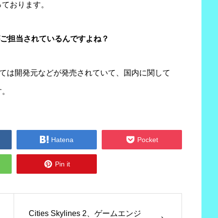
っております。
がご担当されているんですよね？
語版については開発元などが発売されていて、国内に関して
す。


Hatena
Pocket

Pin it
Cities Skylines 2、ゲームエンジ