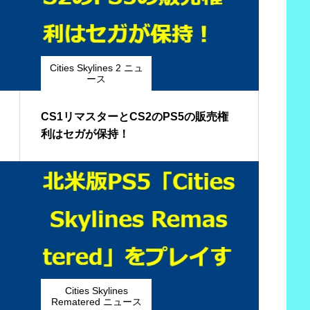
Cities Skylines 2 ニュ
ース
CS1リマスターとCS2のPS5の販売権
利はセガが保持！
Cities Skylines
Rematered ニュース