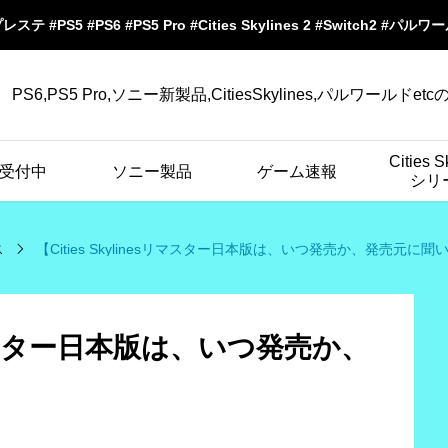
プレステ #PS5 #PS6 #PS5 Pro #Cities Skylines 2 #Switch2 #パル
PS6,PS5 Pro,ソニー新製品,CitiesSkylines,パルワールドet
Cities S
受付中
ソニー製品
ゲーム速報
シリ
ス
【Cities Skylinesリマスター日本版は、いつ発売か、発売元に
esリマスター日本版は、いつ発売か、