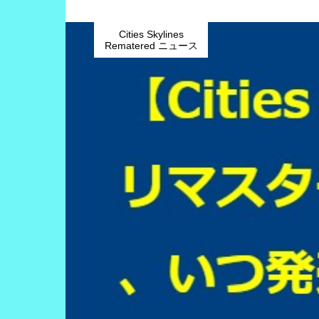
Cities Skylines
Rematered ニュース