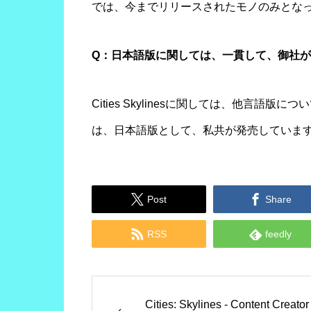
では、今までリリースされたモノのみとな
Q：日本語版に関しては、一貫して、御社
Cities Skylinesに関しては、他言
は、日本語版として、私共が発売していま


Post
Share


RSS
feedly
Cities: Skylines - Content Creator