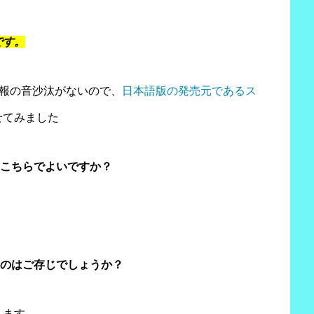
です。
発売情報の音沙汰がないので、
日本語版の発売元であるス
せてみました
わせはこちらでよいですか？
るのはご存じでしょうか？
ります。