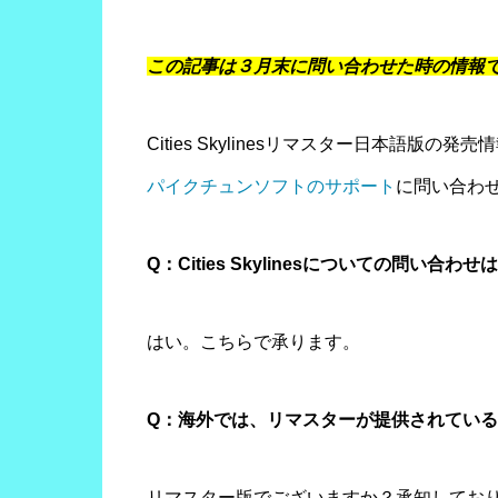
この記事は３月末に問い合わせた時の情報
Cities Skylinesリマスター日本語版の
パイクチュンソフトのサポート
に問い合わ
Q：Cities Skylinesについての問い合
はい。こちらで承ります。
Q：海外では、リマスターが提供されてい
リマスター版でございますか？承知してお