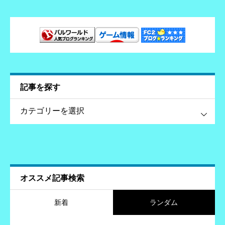
記事を探す
す
オススメ記事検索
新着
ランダム