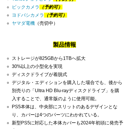
ビックカメラ
（予約可）
ヨドバシカメラ
（予約可）
ヤマダ電機
（売切中）
製品情報
ストレージが825GBから1TBへ拡大
30%以上の小型化を実現
ディスクドライブが着脱式
デジタル・エディションを購入した場合でも、後から
別売りの「Ultra HD Blu-rayディスクドライブ」を購
入することで、通常版のように使用可能。
PS5本体は、中央部にスリットのあるデザインとな
り、カバーは4つのパーツにわかれている。
新型PS5に対応した本体カバーも2024年初頭に発売予