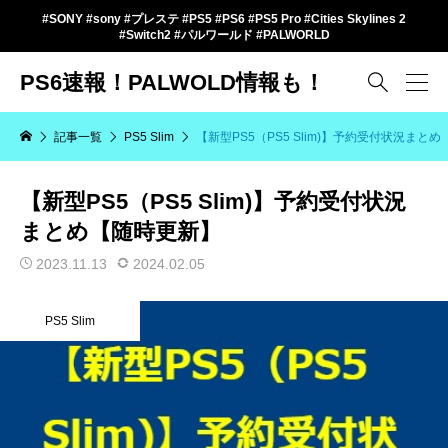
#SONY #sony #プレステ #PS5 #PS6 #PS5 Pro #Cities Skylines 2
#Switch2 #パルワールド #PALWORLD
PS6速報！PALWOLD情報も！

記事一覧
PS5 Slim
【新型PS5（PS5 Slim)】予約受付状況まと
【新型PS5（PS5 Slim)】予約受付状況
まとめ【随時更新】
2023.11.13
2024.02.05
PS5 Slim