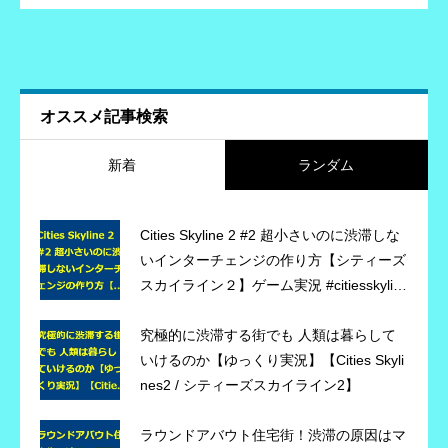
オススメ記事検索
新着
ランダム
Cities Skyline 2 #2 超小さいのに渋滞しな
いインターチェンジの作り方【シティーズ
スカイライン２】ゲーム実況 #citiesskylin
es2 #シティーズスカイライン2
究極的に渋滞する街でも 人類は暮らして
いけるのか【ゆっくり実況】【Cities Skyli
nes2 / シティーズスカイライン2】
ラウンドアバウト住宅街！渋滞の原因はマ