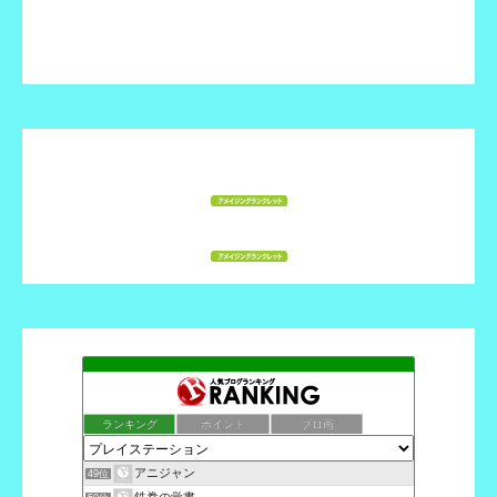
ランキング
ポイント
ブロ画
アニジャン
49位