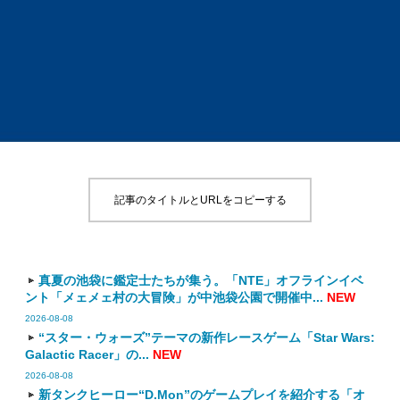
記事のタイトルとURLをコピーする
真夏の池袋に鑑定士たちが集う。「NTE」オフラインイベ
ント「メェメェ村の大冒険」が中池袋公園で開催中...
NEW
2026-08-08
“スター・ウォーズ”テーマの新作レースゲーム「Star Wars:
Galactic Racer」の...
NEW
2026-08-08
新タンクヒーロー“D.Mon”のゲームプレイを紹介する「オ