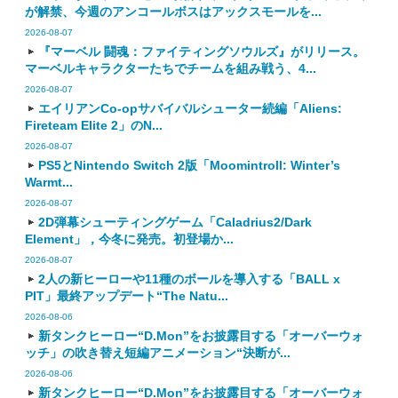
が解禁、今週のアンコールボスはアックスモールを...
2026-08-07
『マーベル 闘魂：ファイティングソウルズ』がリリース。
マーベルキャラクターたちでチームを組み戦う、4...
2026-08-07
エイリアンCo-opサバイバルシューター続編「Aliens:
Fireteam Elite 2」のN...
2026-08-07
PS5とNintendo Switch 2版「Moomintroll: Winter’s
Warmt...
2026-08-07
2D弾幕シューティングゲーム「Caladrius2/Dark
Element」，今冬に発売。初登場か...
2026-08-07
2人の新ヒーローや11種のボールを導入する「BALL x
PIT」最終アップデート“The Natu...
2026-08-06
新タンクヒーロー“D.Mon”をお披露目する「オーバーウォ
ッチ」の吹き替え短編アニメーション“決断が...
2026-08-06
新タンクヒーロー“D.Mon”をお披露目する「オーバーウォ