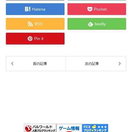


Hatena
Pocket


RSS
feedly

Pin it
前の記事
次の記事