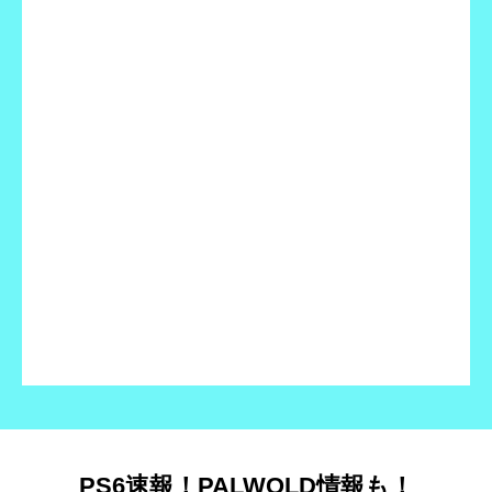
PS6速報！PALWOLD情報も！