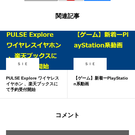
関連記事
ＳＩＥ
ＳＩＥ
PULSE Explore ワイヤレス
【ゲーム】新着ーPlayStatio
イヤホン 、楽天ブックスに
n系動画
て予約受付開始
コメント