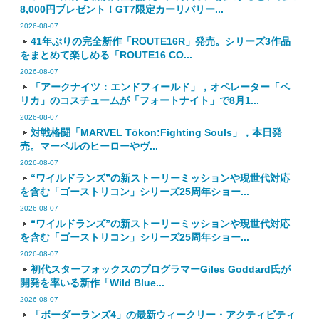
8,000円プレゼント！GT7限定カーリバリー...
2026-08-07
41年ぶりの完全新作「ROUTE16R」発売。シリーズ3作品
をまとめて楽しめる「ROUTE16 CO...
2026-08-07
「アークナイツ：エンドフィールド」，オペレーター「ペ
リカ」のコスチュームが「フォートナイト」で8月1...
2026-08-07
対戦格闘「MARVEL Tōkon:Fighting Souls」，本日発
売。マーベルのヒーローやヴ...
2026-08-07
“ワイルドランズ”の新ストーリーミッションや現世代対応
を含む「ゴーストリコン」シリーズ25周年ショー...
2026-08-07
“ワイルドランズ”の新ストーリーミッションや現世代対応
を含む「ゴーストリコン」シリーズ25周年ショー...
2026-08-07
初代スターフォックスのプログラマーGiles Goddard氏が
開発を率いる新作「Wild Blue...
2026-08-07
「ボーダーランズ4」の最新ウィークリー・アクティビティ