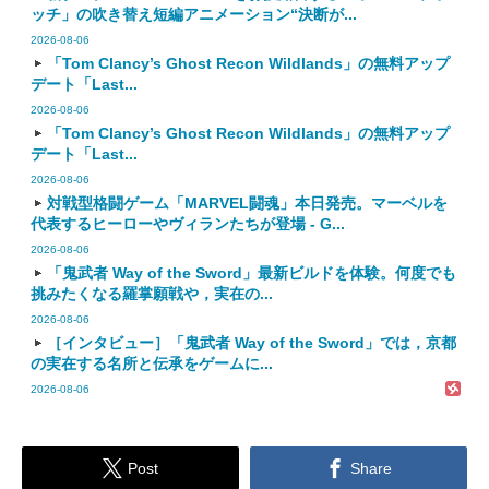
ッチ」の吹き替え短編アニメーション“決断が...
2026-08-06
「Tom Clancy’s Ghost Recon Wildlands」の無料アップ
デート「Last...
2026-08-06
「Tom Clancy’s Ghost Recon Wildlands」の無料アップ
デート「Last...
2026-08-06
対戦型格闘ゲーム「MARVEL闘魂」本日発売。マーベルを
代表するヒーローやヴィランたちが登場 - G...
2026-08-06
「鬼武者 Way of the Sword」最新ビルドを体験。何度でも
挑みたくなる羅掌願戦や，実在の...
2026-08-06
［インタビュー］「鬼武者 Way of the Sword」では，京都
の実在する名所と伝承をゲームに...
2026-08-06


Post
Share