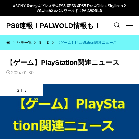
#SONY #sony #プレステ #PS5 #PS6 #PS5 Pro #Cities Skylines 2
#Switch2 #パルワールド #PALWORLD
PS6速報！PALWOLD情報も！

記事一覧
ＳＩＥ
【ゲーム】PlayStation関連ニュース
【ゲーム】PlayStation関連ニュース
2024.01.30
ＳＩＥ