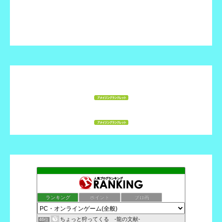
ランキング
ポイント
ブロ画
ちょっと狩ってくる -龍の文献-
46位