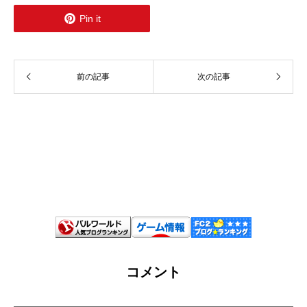

Pin it
前の記事
次の記事
コメント