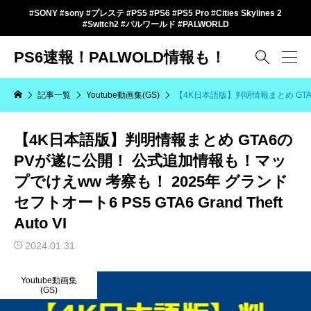
#SONY #sony #プレステ #PS5 #PS6 #PS5 Pro #Cities Skylines 2
#Switch2 #パルワールド #PALWORLD
PS6速報！PALWOLD情報も！

記事一覧
Youtube動画集(GS)
【4K日本語版】判明情報まとめ GTA6の
【4K日本語版】判明情報まとめ GTA6の
PVが遂に公開！ 公式追加情報も！マッ
プでけえww 考察も！ 2025年 グランド
セフトオート6 PS5 GTA6 Grand Theft
Auto VI
2024.01.31
Youtube動画集
(GS)