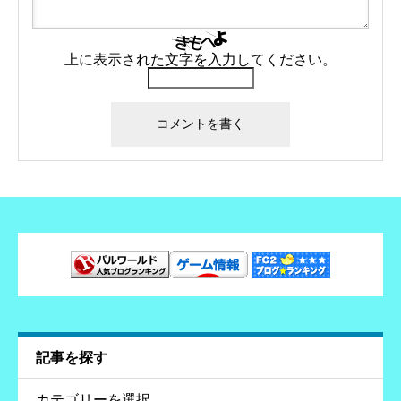
上に表示された文字を入力してください。
記事を探す
す