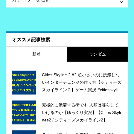
オススメ記事検索
新着
ランダム
Cities Skyline 2 #2 超小さいのに渋滞しな
いインターチェンジの作り方【シティーズ
スカイライン２】ゲーム実況 #citiesskylin
es2 #シティーズスカイライン2
究極的に渋滞する街でも 人類は暮らして
いけるのか【ゆっくり実況】【Cities Skyli
nes2 / シティーズスカイライン2】