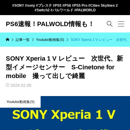
#SONY #sony #プレステ #PS5 #PS6 #PS5 Pro #Cities Skylines 2
#Switch2 #パルワールド #PALWORLD
PS6速報！PALWOLD情報も！

記事一覧
Youtube動画集(S)
SONY Xperia 1 V レビュー 次世
SONY Xperia 1 V レビュー 次世代、新
型イメージセンサー S-Cinetone for
mobile 撮って出しで綺麗
2024.02.09
Youtube動画集(S)