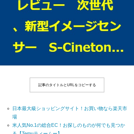
記事のタイトルとURLをコピーする
日本最大級ショッピングサイト！お買い物なら楽天市
場
米人気No.1の総合EC！お探しのものが何でも見つか
る【Temuティームー】