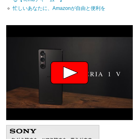
忙しいあなたに、Amazonが自由と便利を